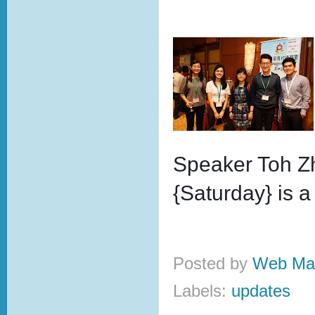
Speaker Toh Z
{Saturday} is a
Posted by
Web Ma
Labels:
updates