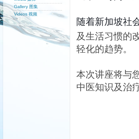
Gallery 图集
Videos 视频
随着新加坡社
及生活习惯的
轻化的趋势。
本次讲座将与
中医知识及治