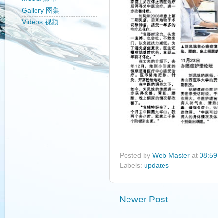
Gallery 图集
Videos 视频
Posted by
Web Master
at
08:59
Labels:
updates
Newer Post