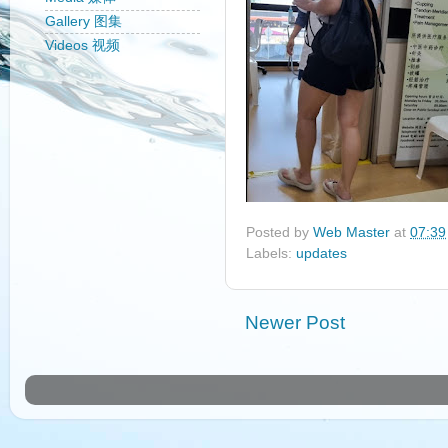
Gallery 图集
Videos 视频
Posted by
Web Master
at
07:39
Labels:
updates
Newer Post